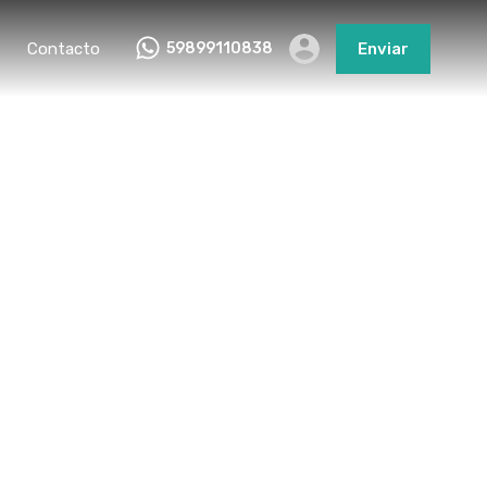
Contacto
59899110838
Enviar