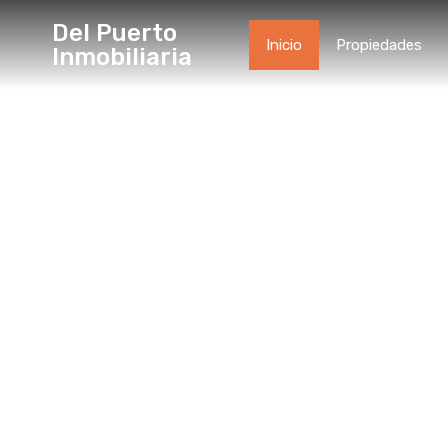
Del Puerto
Inicio
Propiedades
Inmobiliaria